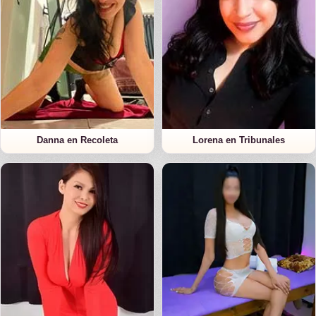
Danna en Recoleta
Lorena en Tribunales