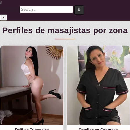
Search for:
×
Perfiles de masajistas por zona
Delfi en Tribunales
Carolina en Congreso