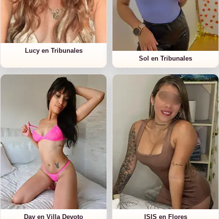
Lucy en Tribunales
Sol en Tribunales
Day en Villa Devoto
ISIS en Flores